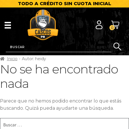
TODO A CRÉDITO SIN CUOTA INICIAL
0
Inicio
Autor: heidy
No se ha encontrado
nada
Parece que no hemos podido encontrar lo que estás
buscando. Quizá pueda ayudarte una búsqueda.
Buscar: