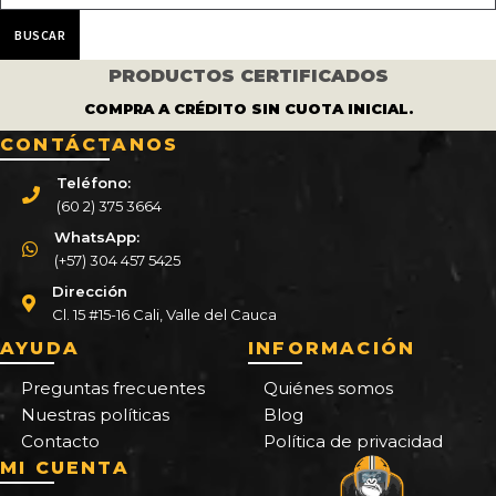
PRODUCTOS CERTIFICADOS
COMPRA A CRÉDITO SIN CUOTA INICIAL.
CONTÁCTANOS
Teléfono:
(60 2) 375 3664
WhatsApp:
(+57) 304 457 5425
Dirección
Cl. 15 #15-16 Cali, Valle del Cauca
AYUDA
INFORMACIÓN
Preguntas frecuentes
Quiénes somos
Nuestras políticas
Blog
Contacto
Política de privacidad
MI CUENTA