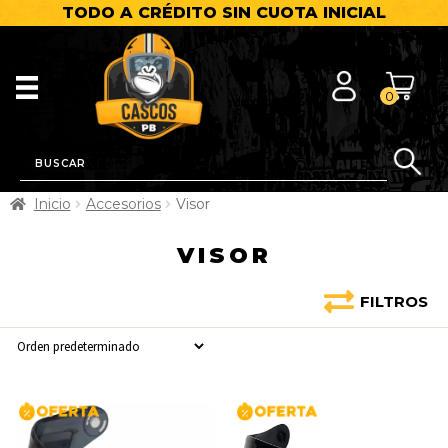
TODO A CRÉDITO SIN CUOTA INICIAL
0
Inicio
Accesorios
Visor
VISOR
FILTROS