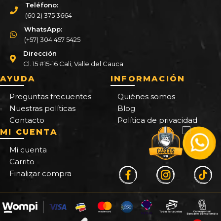
Teléfono:
(60 2) 375 3664
WhatsApp:
(+57) 304 457 5425
Dirección
Cl. 15 #15-16 Cali, Valle del Cauca
AYUDA
INFORMACIÓN
Preguntas frecuentes
Quiénes somos
Nuestras políticas
Blog
Contacto
Política de privacidad
MI CUENTA
Mi cuenta
Carrito
Finalizar compra