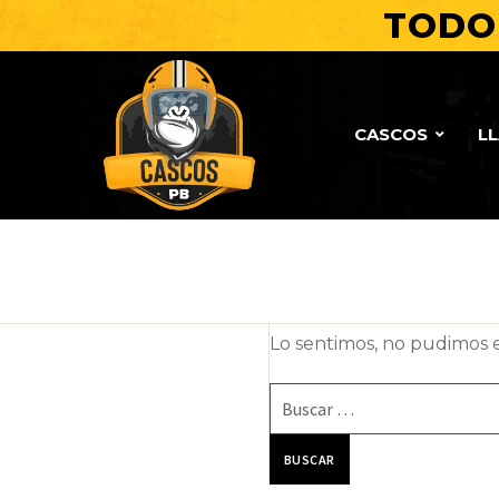
TODO 
CASCOS
L
Lo sentimos, no pudimos 
Buscar: