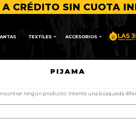
A CRÉDITO SIN CUOTA IN
LANTAS
TEXTILES
ACCESORIOS
Bueno, Bo
PIJAMA
encontrar ningún producto. Intente una búsqueda dife