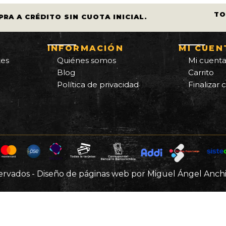
TOD
A A CRÉDITO SIN CUOTA INICIAL.
INFORMACIÓN
MI CUEN
tes
Quiénes somos
Mi cuent
Blog
Carrito
Política de privacidad
Finalizar
servados - Diseño de páginas web por Miguel Ángel Anchi