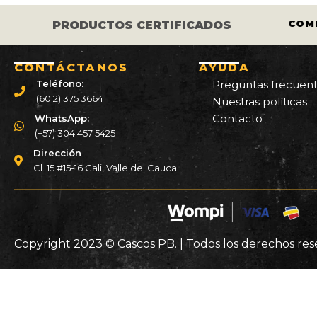
LOS CASCOS Y LLANTAS ESTÁN
COMPR
PRODUCTOS CERTIFICADOS
CERTIFICADOS.
CONTÁCTANOS
AYUDA
Teléfono:
Preguntas frecuen
(60 2) 375 3664
Nuestras políticas
Contacto
WhatsApp:
(+57) 304 457 5425
Dirección
Cl. 15 #15-16 Cali, Valle del Cauca
Copyright 2023 © Cascos PB. | Todos los derechos re