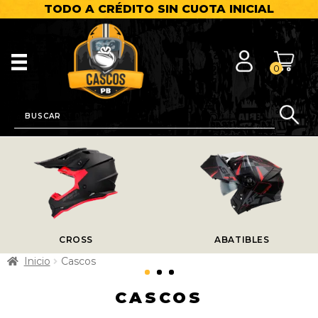
TODO A CRÉDITO SIN CUOTA INICIAL
0
CROSS
ABATIBLES
Inicio
Cascos
CASCOS