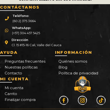
CONTÁCTANOS
Teléfono:
(60 2) 375 3664
WhatsApp:
(+57) 304 457 5425
Dirección
Cl. 15 #15-16 Cali, Valle del Cauca
AYUDA
INFORMACIÓN
Preguntas frecuentes
Quiénes somos
Nuestras políticas
Blog
Contacto
Política de privacidad
MI CUENTA
Mi cuenta
Carrito
Finalizar compra