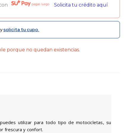
 con
Solicita tu crédito aquí
y
solicita tu cupo.
ble porque no quedan existencias.
edes utilizar para todo tipo de motocicletas, su
r frescura y confort.