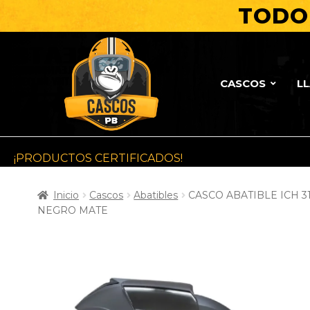
TODO 
CASCOS
L
¡PRODUCTOS CERTIFICADOS!
Inicio
Cascos
Abatibles
CASCO ABATIBLE ICH 3
NEGRO MATE