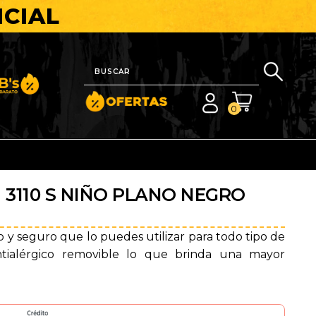
ICIAL
nito y Barato
0
 3110 S NIÑO PLANO NEGRO
y seguro que lo puedes utilizar para todo tipo de
antialérgico removible lo que brinda una mayor