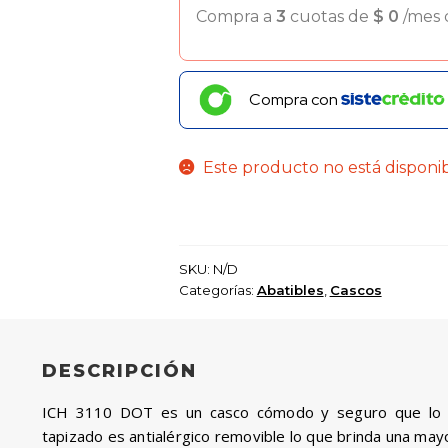
Compra a
3
cuotas de
$
0
/mes
Compra con
Este producto no está disponi
SKU:
N/D
Categorías:
Abatibles
,
Cascos
DESCRIPCIÓN
ICH 3110 DOT es un casco cómodo y seguro que lo pu
tapizado es antialérgico removible lo que brinda una mayo