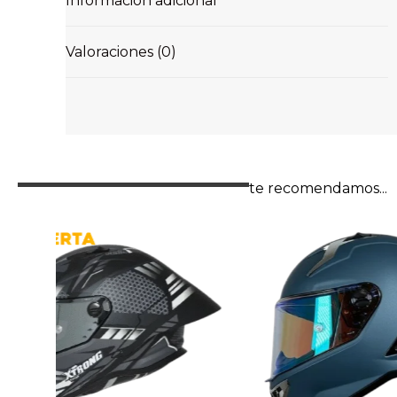
Información adicional
Valoraciones (0)
te recomendamos...