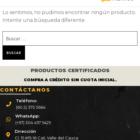
Lo sentimos, no pudimos encontrar ningún producto.
Intente una búsqueda diferente.
Buscar:
PRODUCTOS CERTIFICADOS
COMPRA A CRÉDITO SIN CUOTA INICIAL.
CONTÁCTANOS
Teléfono:
(60 2) 375 3664
WhatsApp:
(+57) 304 457 5425
Dirección
Cl. 15 #15-16 Cali, Valle del Cauca