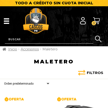
TODO A CRÉDITO SIN CUOTA INICIAL
0
Inicio
Accesorios
Maletero
MALETERO
FILTROS