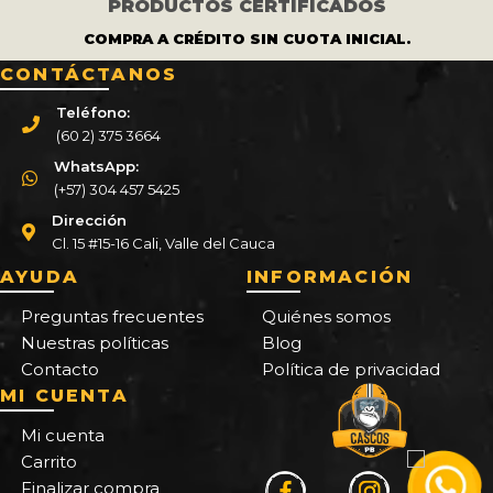
PRODUCTOS CERTIFICADOS
COMPRA A CRÉDITO SIN CUOTA INICIAL.
CONTÁCTANOS
Teléfono:
(60 2) 375 3664
WhatsApp:
(+57) 304 457 5425
Dirección
Cl. 15 #15-16 Cali, Valle del Cauca
AYUDA
INFORMACIÓN
Preguntas frecuentes
Quiénes somos
Nuestras políticas
Blog
Contacto
Política de privacidad
MI CUENTA
Mi cuenta
Carrito
Finalizar compra