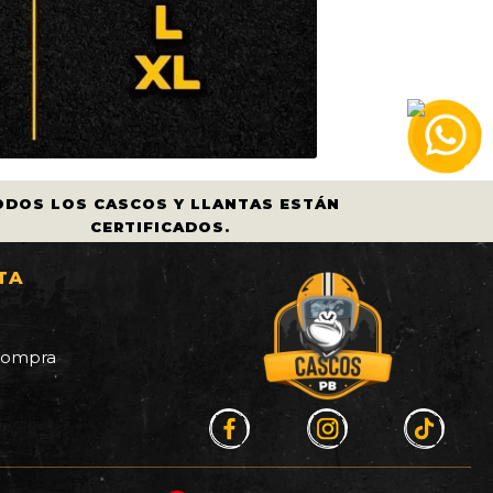
ODOS LOS CASCOS Y LLANTAS ESTÁN
CERTIFICADOS.
TA
a
 compra