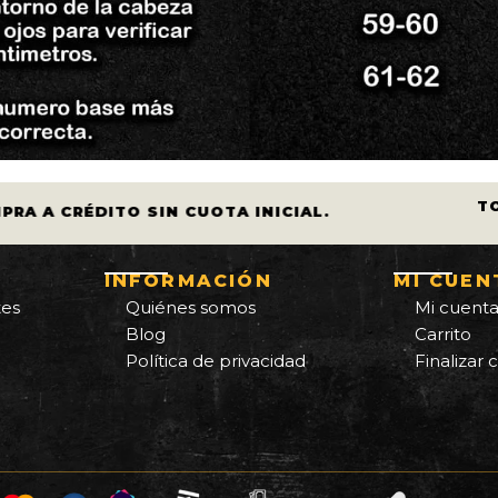
T
PRA A CRÉDITO SIN CUOTA INICIAL.
INFORMACIÓN
MI CUEN
tes
Quiénes somos
Mi cuent
Blog
Carrito
Política de privacidad
Finalizar