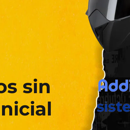
os sin
nicial