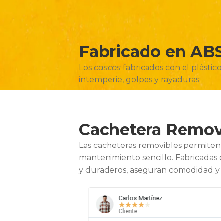
Fabricado en AB
Los
cascos
fabricados con el plástic
intemperie, golpes y rayaduras.
Cachetera Remov
Las cacheteras removibles permiten
mantenimiento sencillo. Fabricadas 
y duraderos, aseguran comodidad y 
Carlos Martínez
★
★
★
★
★
Cliente