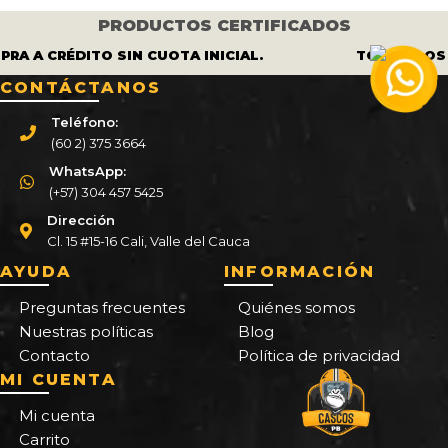
PRODUCTOS CERTIFICADOS
A A CRÉDITO SIN CUOTA INICIAL.
TODOS LOS C
CONTÁCTANOS
Teléfono:
(60 2) 375 3664
WhatsApp:
(+57) 304 457 5425
Dirección
Cl. 15 #15-16 Cali, Valle del Cauca
AYUDA
INFORMACIÓN
Preguntas frecuentes
Quiénes somos
Nuestras políticas
Blog
Contacto
Política de privacidad
MI CUENTA
Mi cuenta
Carrito