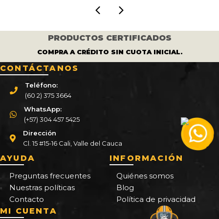
PRODUCTOS CERTIFICADOS
COMPRA A CRÉDITO SIN CUOTA INICIAL.
CONTÁCTANOS
Teléfono:
(60 2) 375 3664
WhatsApp:
(+57) 304 457 5425
Dirección
Cl. 15 #15-16 Cali, Valle del Cauca
AYUDA
INFORMACIÓN
Preguntas frecuentes
Quiénes somos
Nuestras políticas
Blog
Contacto
Política de privacidad
MI CUENTA