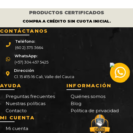
PRODUCTOS CERTIFICADOS
COMPRA A CRÉDITO SIN CUOTA INICIAL.
CONTÁCTANOS
Teléfono:
(60 2) 375 3664
WhatsApp:
(+57) 304 457 5425
Dirección
Cl. 15 #15-16 Cali, Valle del Cauca
AYUDA
INFORMACIÓN
Preguntas frecuentes
Quiénes somos
Nuestras políticas
Blog
Contacto
Política de privacidad
MI CUENTA
Mi cuenta