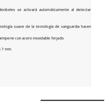
ecibeles se activará automáticamente al detectar
ecnología suave de la tecnología de vanguardia hacen
emperie con acero inoxidable forjado.
a 7 mm.