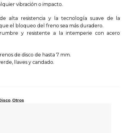
quier vibración o impacto.
e alta resistencia y la tecnología suave de la
que el bloqueo del freno sea más duradero.
umbre y resistente a la intemperie con acero
frenos de disco de hasta 7 mm.
erde, llaves y candado.
Disco
,
Otros