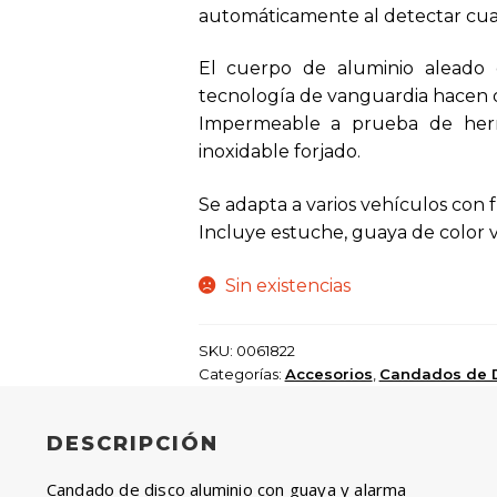
automáticamente al detectar cual
El cuerpo de aluminio aleado d
tecnología de vanguardia hacen 
Impermeable a prueba de herr
inoxidable forjado.
Se adapta a varios vehículos con 
Incluye estuche, guaya de color v
Sin existencias
SKU:
0061822
Categorías:
Accesorios
,
Candados de 
DESCRIPCIÓN
Candado de disco aluminio con guaya y alarma