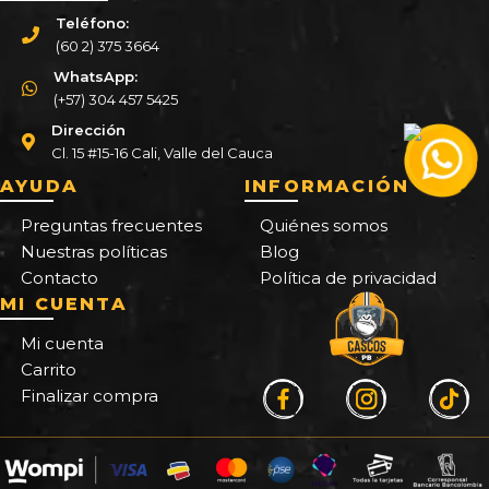
Teléfono:
(60 2) 375 3664
WhatsApp:
(+57) 304 457 5425
Dirección
Cl. 15 #15-16 Cali, Valle del Cauca
AYUDA
INFORMACIÓN
Preguntas frecuentes
Quiénes somos
Nuestras políticas
Blog
Contacto
Política de privacidad
MI CUENTA
Mi cuenta
Carrito
Finalizar compra