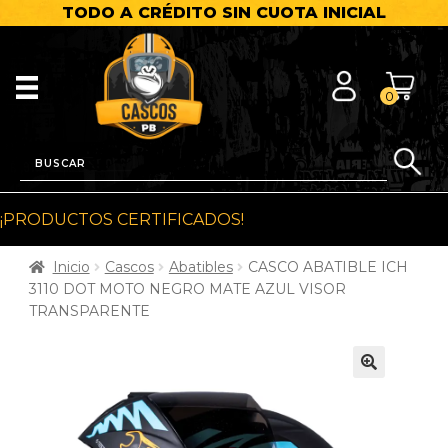
TODO A CRÉDITO SIN CUOTA INICIAL
0
¡PRODUCTOS CERTIFICADOS!
Inicio
Cascos
Abatibles
CASCO ABATIBLE ICH
3110 DOT MOTO NEGRO MATE AZUL VISOR
TRANSPARENTE
🔍