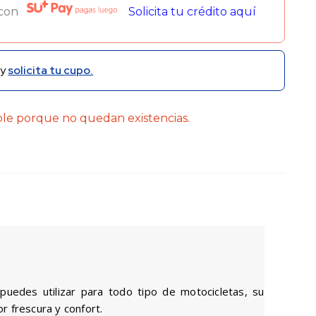
 con
Solicita tu crédito aquí
y
solicita tu cupo.
ble porque no quedan existencias.
edes utilizar para todo tipo de motocicletas, su
r frescura y confort.