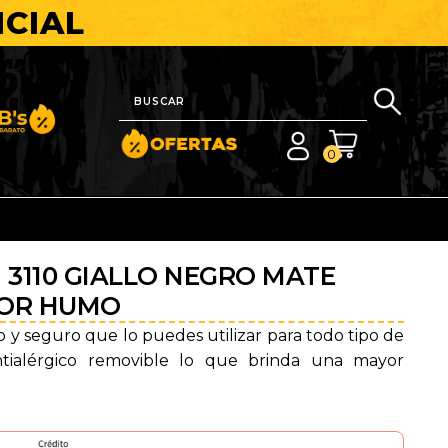
ICIAL
nito y Barato
0
 3110 GIALLO NEGRO MATE
SOR HUMO
y seguro que lo puedes utilizar para todo tipo de
antialérgico removible lo que brinda una mayor