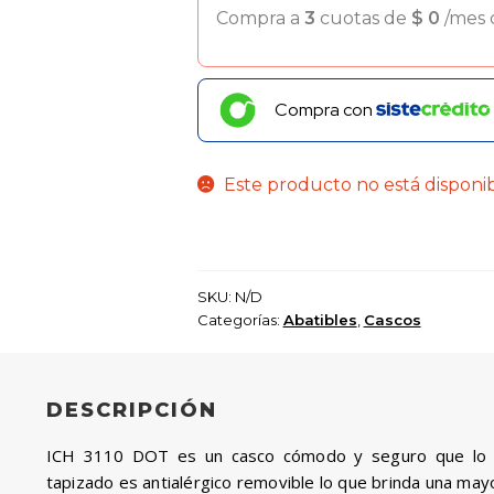
Compra a
3
cuotas de
$
0
/mes
Compra con
Este producto no está disponi
SKU:
N/D
Categorías:
Abatibles
,
Cascos
DESCRIPCIÓN
ICH 3110 DOT es un casco cómodo y seguro que lo pu
tapizado es antialérgico removible lo que brinda una mayo