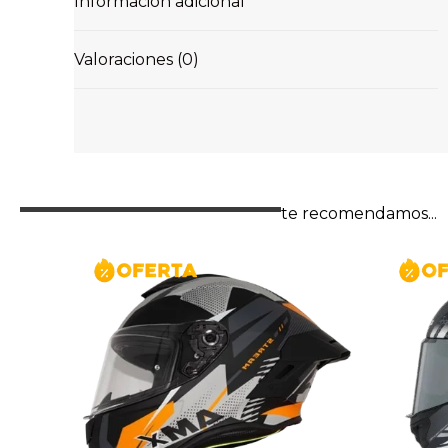
Información adicional
Valoraciones (0)
te recomendamos...