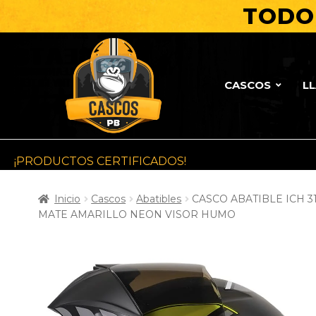
TODO 
CASCOS
L
¡PRODUCTOS CERTIFICADOS!
Inicio
Cascos
Abatibles
CASCO ABATIBLE ICH 3
MATE AMARILLO NEON VISOR HUMO