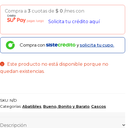
Compra a
3
cuotas de
$
0
/mes con
Solicita tu crédito aquí
Compra con
y
solicita tu cupo.
Este producto no está disponible porque no
quedan existencias.
SKU:
N/D
Categorías:
Abatibles
,
Bueno, Bonito y Barato
,
Cascos
Descripción