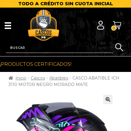
TODO A CRÉDITO SIN CUOTA INICIAL
0
¡PRODUCTOS CERTIFICADOS!
Inicio
Cascos
Abatibles
CASCO ABATIBLE ICH
3110 MOTOR NEGRO MORADO MATE
🔍