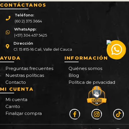
CONTÁCTANOS
Teléfono:
(60 2) 375 3664
WhatsApp:
(+57) 304 457 5425
Dirección
Cl. 15 #15-16 Cali, Valle del Cauca
AYUDA
INFORMACIÓN
Preguntas frecuentes
Quiénes somos
Nuestras políticas
Blog
Contacto
Política de privacidad
MI CUENTA
Mi cuenta
Carrito
Finalizar compra