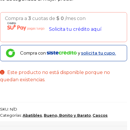
Compra a
3
cuotas de
$
0
/mes con
Solicita tu crédito aquí
Compra con
y
solicita tu cupo.
Este producto no está disponible porque no
quedan existencias.
SKU:
N/D
Categorías:
Abatibles
,
Bueno, Bonito y Barato
,
Cascos