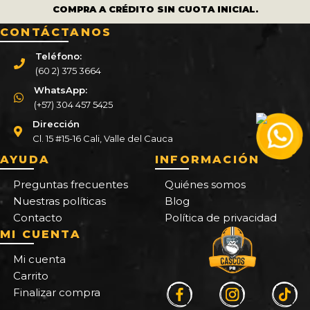
COMPRA A CRÉDITO SIN CUOTA INICIAL.
CONTÁCTANOS
Teléfono:
(60 2) 375 3664
WhatsApp:
(+57) 304 457 5425
Dirección
Cl. 15 #15-16 Cali, Valle del Cauca
AYUDA
INFORMACIÓN
Preguntas frecuentes
Quiénes somos
Nuestras políticas
Blog
Contacto
Política de privacidad
MI CUENTA
Mi cuenta
Carrito
Finalizar compra