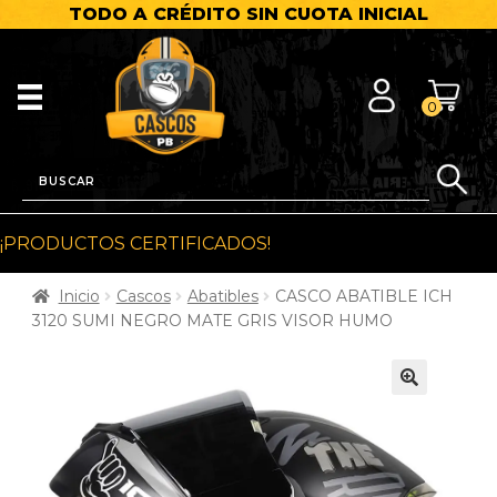
TODO A CRÉDITO SIN CUOTA INICIAL
0
¡PRODUCTOS CERTIFICADOS!
Inicio
Cascos
Abatibles
CASCO ABATIBLE ICH
3120 SUMI NEGRO MATE GRIS VISOR HUMO
🔍