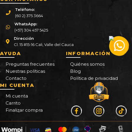
Teléfono:
(60 2) 375 3664
WhatsApp:
(+57) 304 457 5425
Dirección
Cl. 15 #15-16 Cali, Valle del Cauca
AYUDA
INFORMACIÓN
Preguntas frecuentes
Quiénes somos
Nuestras políticas
Blog
Contacto
Política de privacidad
MI CUENTA
Mi cuenta
Carrito
Finalizar compra