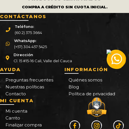
COMPRA A CRÉDITO SIN CUOTA INICIAL.
CONTÁCTANOS
Teléfono:
(60 2) 375 3664
WhatsApp:
(+57) 304 457 5425
Dirección
Cl. 15 #15-16 Cali, Valle del Cauca
AYUDA
INFORMACIÓN
Preguntas frecuentes
Quiénes somos
Nuestras políticas
Blog
Contacto
Política de privacidad
MI CUENTA
Mi cuenta
Carrito
Finalizar compra