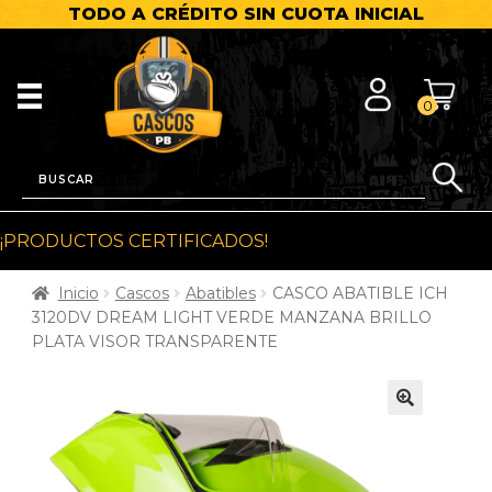
TODO A CRÉDITO SIN CUOTA INICIAL
0
¡PRODUCTOS CERTIFICADOS!
Inicio
Cascos
Abatibles
CASCO ABATIBLE ICH
3120DV DREAM LIGHT VERDE MANZANA BRILLO
PLATA VISOR TRANSPARENTE
🔍