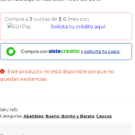
Compra a
3
cuotas de
$
0
/mes con
Solicita tu crédito aquí
Compra con
y
solicita tu cupo.
Este producto no está disponible porque no
quedan existencias.
SKU:
N/D
Categorías:
Abatibles
,
Bueno, Bonito y Barato
,
Cascos