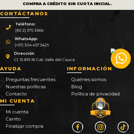
COMPRA A CRÉDITO SIN CUOTA INICIAL.
CONTÁCTANOS
Teléfono:
(60 2) 375 3664
WhatsApp:
(+57) 304 457 5425
Dirección
Cl. 15 #15-16 Cali, Valle del Cauca
AYUDA
INFORMACIÓN
Preguntas frecuentes
Quiénes somos
Nuestras políticas
Blog
Contacto
Política de privacidad
MI CUENTA
Mi cuenta
Carrito
Finalizar compra