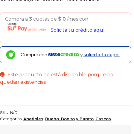
Compra a
3
cuotas de
$
0
/mes con
Solicita tu crédito aquí
Compra con
y
solicita tu cupo.
Este producto no está disponible porque no
quedan existencias.
SKU:
N/D
Categorías:
Abatibles
,
Bueno, Bonito y Barato
,
Cascos