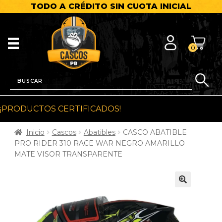
TODO A CRÉDITO SIN CUOTA INICIAL
0
¡PRODUCTOS CERTIFICADOS!
Inicio
Cascos
Abatibles
CASCO ABATIBLE
PRO RIDER 310 RACE WAR NEGRO AMARILLO
MATE VISOR TRANSPARENTE
🔍