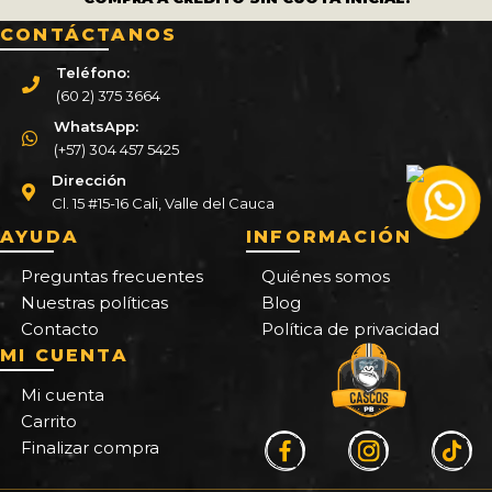
CONTÁCTANOS
Teléfono:
(60 2) 375 3664
WhatsApp:
(+57) 304 457 5425
Dirección
Cl. 15 #15-16 Cali, Valle del Cauca
AYUDA
INFORMACIÓN
Preguntas frecuentes
Quiénes somos
Nuestras políticas
Blog
Contacto
Política de privacidad
MI CUENTA
Mi cuenta
Carrito
Finalizar compra