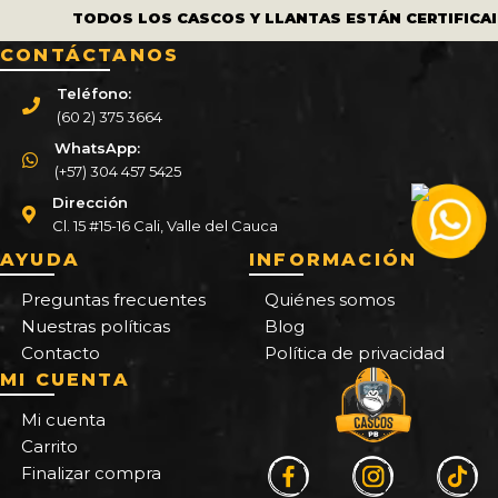
TODOS LOS CASCOS Y LLANTAS ESTÁN CERTIFICA
CONTÁCTANOS
Teléfono:
(60 2) 375 3664
WhatsApp:
(+57) 304 457 5425
Dirección
Cl. 15 #15-16 Cali, Valle del Cauca
AYUDA
INFORMACIÓN
Preguntas frecuentes
Quiénes somos
Nuestras políticas
Blog
Contacto
Política de privacidad
MI CUENTA
Mi cuenta
Carrito
Finalizar compra