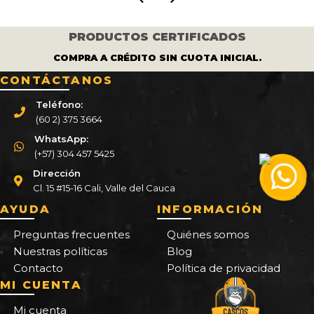
PRODUCTOS CERTIFICADOS
COMPRA A CRÉDITO SIN CUOTA INICIAL.
CONTÁCTANOS
Teléfono:
(60 2) 375 3664
WhatsApp:
(+57) 304 457 5425
Dirección
Cl. 15 #15-16 Cali, Valle del Cauca
AYUDA
INFORMACIÓN
Preguntas frecuentes
Quiénes somos
Nuestras políticas
Blog
Contacto
Política de privacidad
MI CUENTA
Mi cuenta