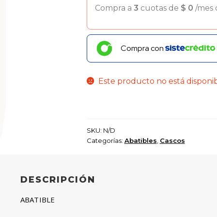
Compra a
3
cuotas de
$
0
/mes
Compra con
Este producto no está disponi
SKU:
N/D
Categorías:
Abatibles
,
Cascos
DESCRIPCIÓN
ABATIBLE