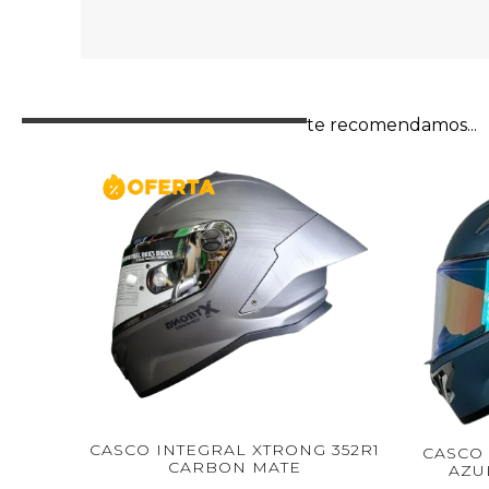
te recomendamos...
 INTEGRAL XTRONG 352R1
CASCO INTEGRAL XTRO
CARBON MATE
AZUL SPOILER PLA