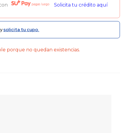
 con
Solicita tu crédito aquí
y
solicita tu cupo.
ble porque no quedan existencias.