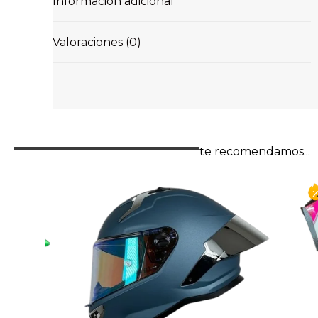
Información adicional
Valoraciones (0)
te recomendamos...