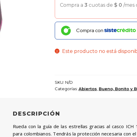
Compra a
3
cuotas de
$
0
/mes
Compra con
Este producto no está disponi
SKU:
N/D
Categorías:
Abiertos
,
Bueno, Bonito y B
DESCRIPCIÓN
Rueda con la guía de las estrellas gracias al casco ICH
para colombianos. Tendrás la protección necesaria con el 