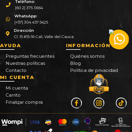
Teléfono:
(60 2) 375 3664
WhatsApp:
(+57) 304 457 5425
Dirección
Cl. 15 #15-16 Cali, Valle del Cauca
AYUDA
INFORMACIÓN
Preguntas frecuentes
Quiénes somos
Nuestras políticas
Blog
Contacto
Política de privacidad
MI CUENTA
Mi cuenta
Carrito
Finalizar compra