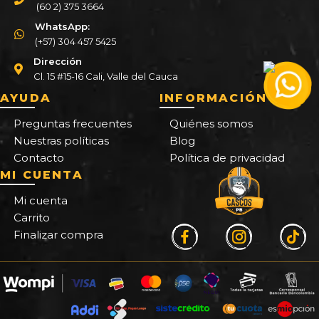
(60 2) 375 3664
WhatsApp:
(+57) 304 457 5425
Dirección
Cl. 15 #15-16 Cali, Valle del Cauca
AYUDA
INFORMACIÓN
Preguntas frecuentes
Quiénes somos
Nuestras políticas
Blog
Contacto
Política de privacidad
MI CUENTA
Mi cuenta
Carrito
Finalizar compra