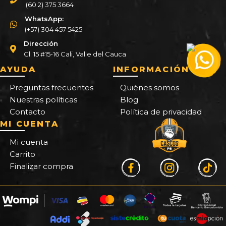
(60 2) 375 3664
WhatsApp:
(+57) 304 457 5425
Dirección
Cl. 15 #15-16 Cali, Valle del Cauca
AYUDA
INFORMACIÓN
Preguntas frecuentes
Quiénes somos
Nuestras políticas
Blog
Contacto
Política de privacidad
MI CUENTA
Mi cuenta
Carrito
Finalizar compra