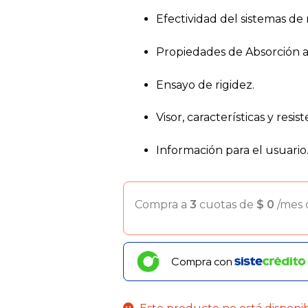
Efectividad del sistemas de 
Propiedades de Absorción a
Ensayo de rigidez.
Visor, características y resist
Información para el usuario
Compra a
3
cuotas de
$
0
/mes
Compra con