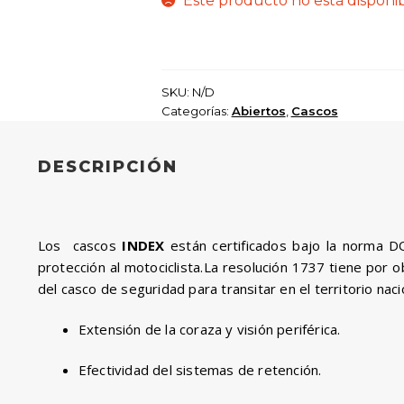
Este producto no está disponi
SKU:
N/D
Categorías:
Abiertos
,
Cascos
DESCRIPCIÓN
Los cascos
INDEX
están certificados bajo la norma D
protección al motociclista.
La resolución 1737 tiene por ob
del casco de seguridad para transitar en el territorio naci
Extensión de la coraza y visión periférica.
Efectividad del sistemas de retención.