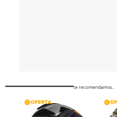
te recomendamos...