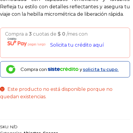
Refleja tu estilo con detalles reflectantes y asegura tu
viaje con la hebilla micrométrica de liberación rápida.
Compra a
3
cuotas de
$
0
/mes con
Solicita tu crédito aquí
Compra con
y
solicita tu cupo.
Este producto no está disponible porque no
quedan existencias.
SKU:
N/D
Categorías:
Abiertos
,
Cascos