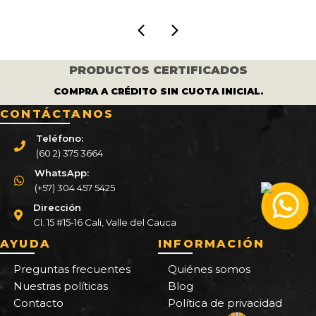
PRODUCTOS CERTIFICADOS
COMPRA A CRÉDITO SIN CUOTA INICIAL.
CONTÁCTANOS
Teléfono:
(60 2) 375 3664
WhatsApp:
(+57) 304 457 5425
Dirección
Cl. 15 #15-16 Cali, Valle del Cauca
AYUDA
INFORMACIÓN
Preguntas frecuentes
Quiénes somos
Nuestras políticas
Blog
Contacto
Política de privacidad