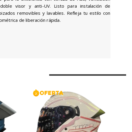
doble visor y anti-UV. Listo para instalación de
zados removibles y lavables. Refleja tu estilo con
rométrica de liberación rápida.