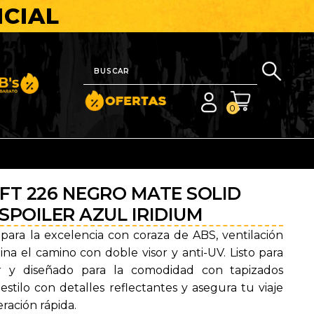
ICIAL
nito y Barato
0
FT 226 NEGRO MATE SOLID
 SPOILER AZUL IRIDIUM
 para la excelencia con coraza de ABS, ventilación
na el camino con doble visor y anti-UV. Listo para
or y diseñado para la comodidad con tapizados
 estilo con detalles reflectantes y asegura tu viaje
eración rápida.