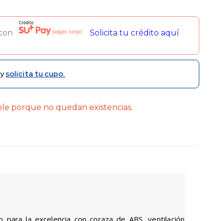
 con
Solicita tu crédito aquí
y
solicita tu cupo.
ble porque no quedan existencias.
o para la excelencia con coraza de ABS, ventilación