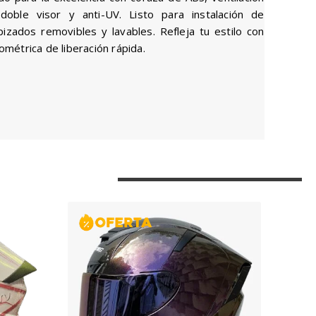
doble visor y anti-UV. Listo para instalación de
zados removibles y lavables. Refleja tu estilo con
rométrica de liberación rápida.