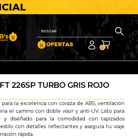
ICIAL
nito y Barato
0
FT 226SP TURBO GRIS ROJO
 para la excelencia con coraza de ABS, ventilación
na el camino con doble visor y anti-UV. Listo para
or y diseñado para la comodidad con tapizados
 estilo con detalles reflectantes y asegura tu viaje
eración rápida.