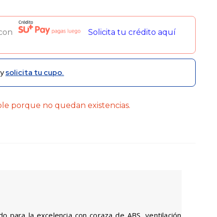
 con
Solicita tu crédito aquí
y
solicita tu cupo.
ble porque no quedan existencias.
do para la excelencia con coraza de ABS, ventilación