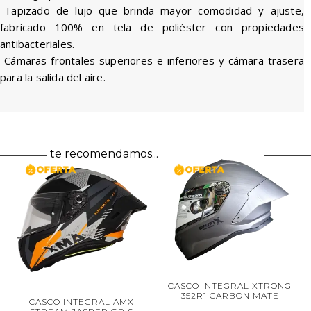
-Tapizado de lujo que brinda mayor comodidad y ajuste,
fabricado 100% en tela de poliéster con propiedades
antibacteriales.
-Cámaras frontales superiores e inferiores y cámara trasera
para la salida del aire.
te recomendamos...
CA
CASCO INTEGRAL XTRONG
T
352R1 CARBON MATE
CASCO INTEGRAL AMX