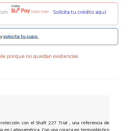
 con
Solicita tu crédito aquí
y
solicita tu cupo.
ble porque no quedan existencias.
rotección con el Shaft 227 Trial , una referencia de
a en Latinoamérica. Con una coraza en termoplástico