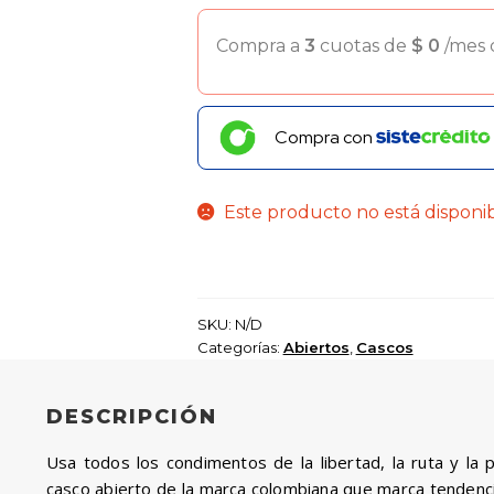
Compra a
3
cuotas de
$
0
/mes
Compra con
Este producto no está disponi
SKU:
N/D
Categorías:
Abiertos
,
Cascos
DESCRIPCIÓN
Usa todos los condimentos de la libertad, la ruta y la p
casco abierto de la marca colombiana que marca tendenci