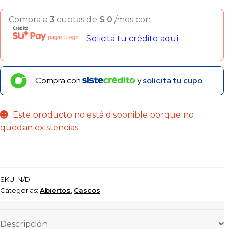
Compra a
3
cuotas de
$
0
/mes con
Solicita tu crédito aquí
Compra con
y
solicita tu cupo.
Este producto no está disponible porque no
quedan existencias.
SKU:
N/D
Categorías:
Abiertos
,
Cascos
Descripción