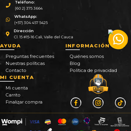
Teléfono:
(60 2) 375 3664
WhatsApp:
(+57) 304 457 5425
Dirección
Cl. 15 #15-16 Cali, Valle del Cauca
AYUDA
INFORMACIÓN
Preguntas frecuentes
Quiénes somos
Nuestras políticas
Blog
Contacto
Política de privacidad
MI CUENTA
Mi cuenta
Carrito
Finalizar compra