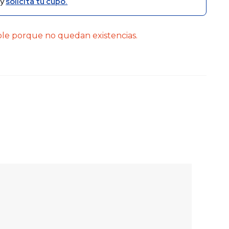
y
solicita tu cupo.
ble porque no quedan existencias.