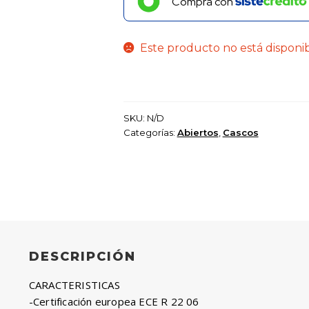
Compra con
Este producto no está disponi
SKU:
N/D
Categorías:
Abiertos
,
Cascos
DESCRIPCIÓN
CARACTERISTICAS
-Certificación europea ECE R 22 06