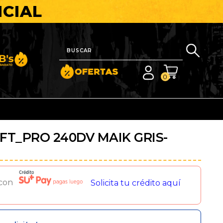
ICIAL
nito y Barato
0
FT_PRO 240DV MAIK GRIS-
 con
Solicita tu crédito aquí