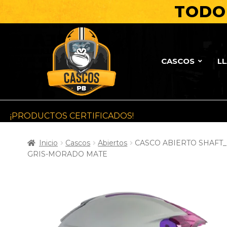
TODO 
CASCOS
L
¡PRODUCTOS CERTIFICADOS!
Inicio
Cascos
Abiertos
CASCO ABIERTO SHAFT
GRIS-MORADO MATE