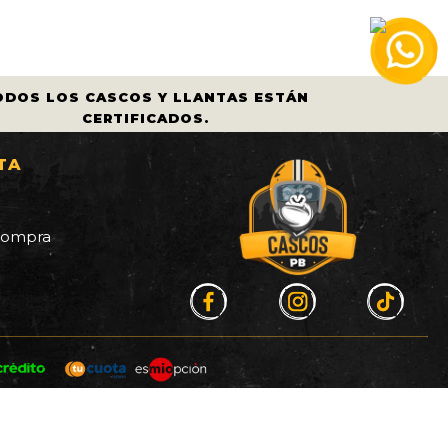
ODOS LOS CASCOS Y LLANTAS ESTÁN
CERTIFICADOS.
TA
a
 compra
co Valencia