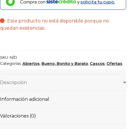
Compra con
y
solicita tu cupo.
Este producto no está disponible porque no
quedan existencias.
SKU:
N/D
Categorías:
Abiertos
,
Bueno, Bonito y Barato
,
Cascos
,
Ofertas
Descripción
Información adicional
Valoraciones (0)