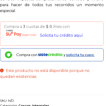
para hacer de todos tus recorridos un momento
especial.
Compra a
3
cuotas de
$
0
/mes con
Solicita tu crédito aquí
Compra con
y
solicita tu cupo.
Este producto no está disponible porque no
quedan existencias.
SKU:
N/D
Categorías:
Cascos
,
Integrales