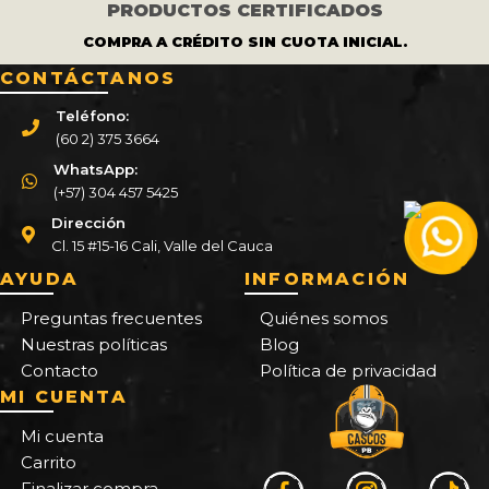
PRODUCTOS CERTIFICADOS
COMPRA A CRÉDITO SIN CUOTA INICIAL.
CONTÁCTANOS
Teléfono:
(60 2) 375 3664
WhatsApp:
(+57) 304 457 5425
Dirección
Cl. 15 #15-16 Cali, Valle del Cauca
AYUDA
INFORMACIÓN
Preguntas frecuentes
Quiénes somos
Nuestras políticas
Blog
Contacto
Política de privacidad
MI CUENTA
Mi cuenta
Carrito
Finalizar compra