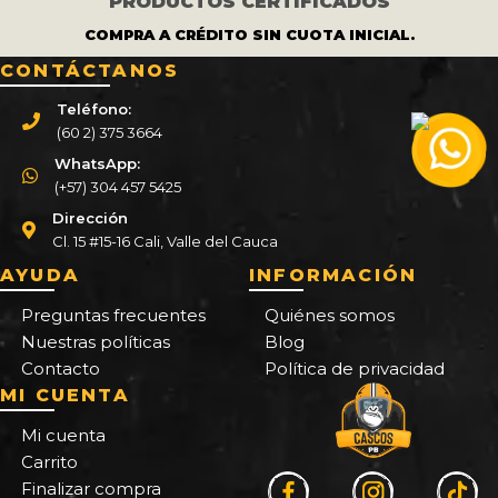
PRODUCTOS CERTIFICADOS
COMPRA A CRÉDITO SIN CUOTA INICIAL.
CONTÁCTANOS
Teléfono:
(60 2) 375 3664
WhatsApp:
(+57) 304 457 5425
Dirección
Cl. 15 #15-16 Cali, Valle del Cauca
AYUDA
INFORMACIÓN
Preguntas frecuentes
Quiénes somos
Nuestras políticas
Blog
Contacto
Política de privacidad
MI CUENTA
Mi cuenta
Carrito
Finalizar compra