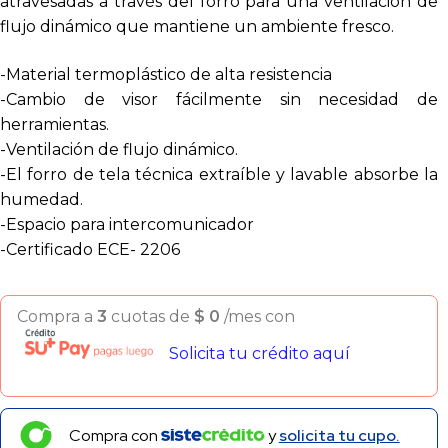
atravesadas a través del forro para una ventilación de
flujo dinámico que mantiene un ambiente fresco.
-Material termoplástico de alta resistencia
-Cambio de visor fácilmente sin necesidad de
herramientas.
-Ventilación de flujo dinámico.
-El forro de tela técnica extraíble y lavable absorbe la
humedad.
-Espacio para intercomunicador
-Certificado ECE- 2206
Compra a
3
cuotas de
$
0
/mes con
Solicita tu crédito aquí
Compra con
y
solicita tu cupo.