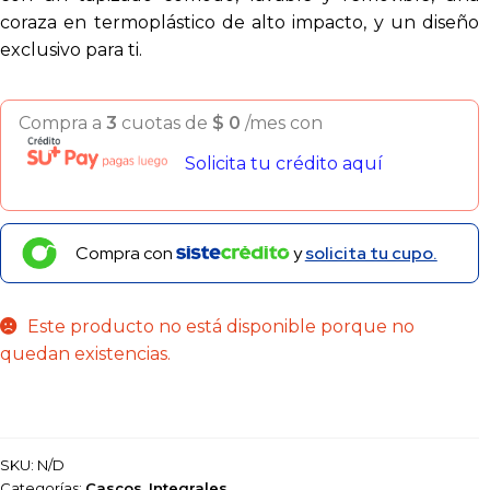
coraza en termoplástico de alto impacto, y un diseño
exclusivo para ti.
Compra a
3
cuotas de
$
0
/mes con
Solicita tu crédito aquí
Compra con
y
solicita tu cupo.
Este producto no está disponible porque no
quedan existencias.
SKU:
N/D
Categorías:
Cascos
,
Integrales