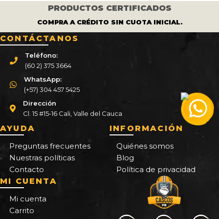
PRODUCTOS CERTIFICADOS
COMPRA A CRÉDITO SIN CUOTA INICIAL.
CONTÁCTANOS
Teléfono:
(60 2) 375 3664
WhatsApp:
(+57) 304 457 5425
Dirección
Cl. 15 #15-16 Cali, Valle del Cauca
AYUDA
INFORMACIÓN
Preguntas frecuentes
Quiénes somos
Nuestras políticas
Blog
Contacto
Política de privacidad
MI CUENTA
Mi cuenta
Carrito