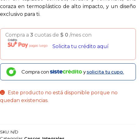
coraza en termoplástico de alto impacto, y un diseño
exclusivo para ti.
Compra a
3
cuotas de
$
0
/mes con
Solicita tu crédito aquí
Compra con
y
solicita tu cupo.
Este producto no está disponible porque no
quedan existencias.
SKU:
N/D
Categorías:
Cascos
,
Integrales