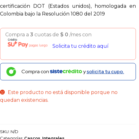
certificación DOT (Estados unidos), homologada en
Colombia bajo la Resolución 1080 del 2019
Compra a
3
cuotas de
$
0
/mes con
Solicita tu crédito aquí
Compra con
y
solicita tu cupo.
Este producto no está disponible porque no
quedan existencias.
SKU:
N/D
Categorías:
Cascos
,
Integrales