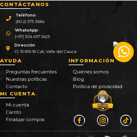
CONTÁCTANOS
Teléfono:
(60 2) 375 3664
WhatsApp:
(+57) 304 457 5425
Dirección
Cl. 15 #15-16 Cali, Valle del Cauca
AYUDA
INFORMACIÓN
Preguntas frecuentes
Quiénes somos
Nuestras políticas
Blog
Contacto
Política de privacidad
MI CUENTA
Mi cuenta
Carrito
Finalizar compra