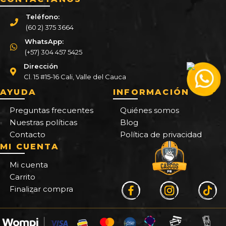
Teléfono:
(60 2) 375 3664
WhatsApp:
(+57) 304 457 5425
Dirección
Cl. 15 #15-16 Cali, Valle del Cauca
AYUDA
INFORMACIÓN
Preguntas frecuentes
Quiénes somos
Nuestras políticas
Blog
Contacto
Política de privacidad
MI CUENTA
Mi cuenta
Carrito
Finalizar compra