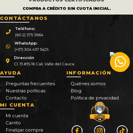
COMPRA A CRÉDITO SIN CUOTA INICIAL.
CONTÁCTANOS
Teléfono:
(60 2) 375 3664
WhatsApp:
(+57) 304 457 5425
Dirección
Cl. 15 #15-16 Cali, Valle del Cauca
AYUDA
INFORMACIÓN
Preguntas frecuentes
Quiénes somos
Nuestras políticas
Blog
Contacto
Política de privacidad
MI CUENTA
Mi cuenta
Carrito
Finalizar compra