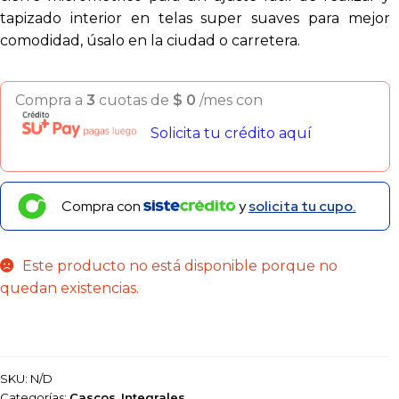
tapizado interior en telas super suaves para mejor
comodidad, úsalo en la ciudad o carretera.
Compra a
3
cuotas de
$
0
/mes con
Solicita tu crédito aquí
Compra con
y
solicita tu cupo.
Este producto no está disponible porque no
quedan existencias.
SKU:
N/D
Categorías:
Cascos
,
Integrales